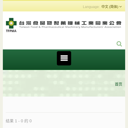
中文 (简体)
首页
结果 1 - 0 的 0