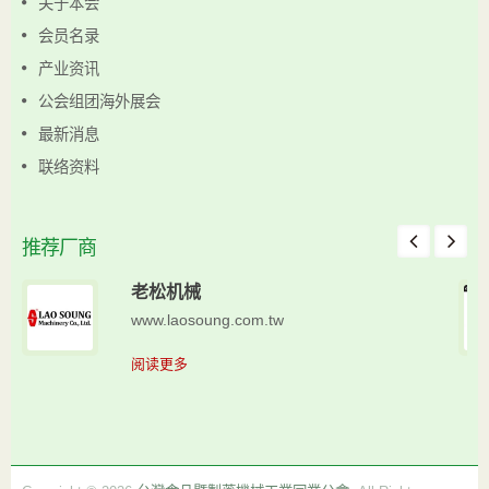
关于本会
会员名录
产业资讯
公会组团海外展会
最新消息
联络资料
推荐厂商
老松机械
www.laosoung.com.tw
阅读更多