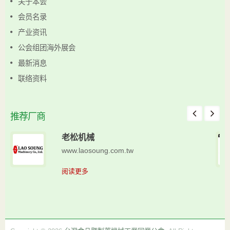
关于本会
会员名录
产业资讯
公会组团海外展会
最新消息
联络资料
推荐厂商
老松机械
www.laosoung.com.tw
阅读更多