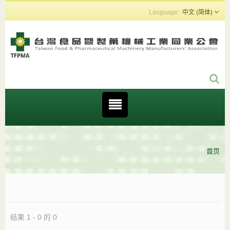
中文 (简体)
首页
结果 1 - 0 的 0