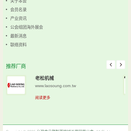
关于本会
会员名录
产业资讯
公会组团海外展会
最新消息
联络资料
推荐厂商
老松机械
www.laosoung.com.tw
阅读更多