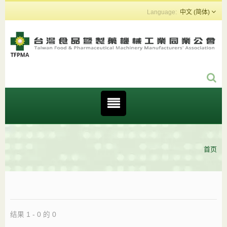
中文 (简体)
首页
结果 1 - 0 的 0