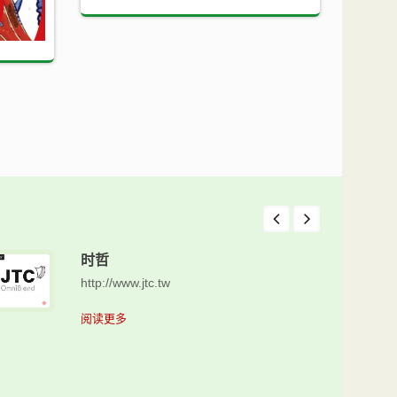
时哲
http://www.jtc.tw
阅读更多