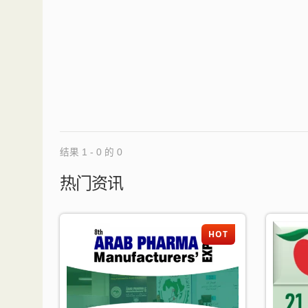
结果 1 - 0 的 0
热门资讯
HOT
HOT