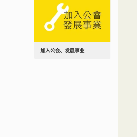
加入公会、发展事业
加入