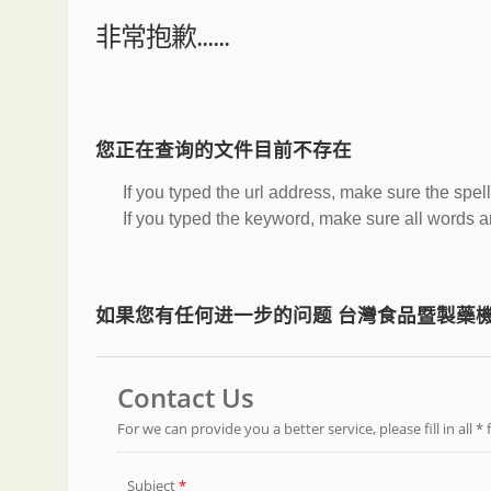
非常抱歉......
您正在查询的文件目前不存在
If you typed the url address, make sure the spell
If you typed the keyword, make sure all words are
如果您有任何进一步的问题 台灣食品暨製藥機