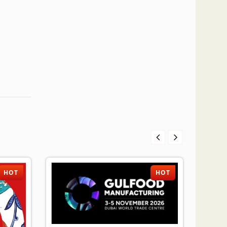
HOT
HOT