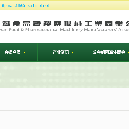
tfpma.c18@msa.hinet.net
们
会员名录
产业资讯
公会组团海外展会