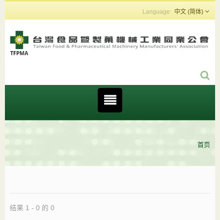
中文 (简体)
首页
结果 1 - 0 的 0