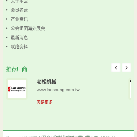
关于本会
会员名录
产业资讯
公会组团海外展会
最新消息
联络资料
推荐厂商
老松机械
www.laosoung.com.tw
阅读更多