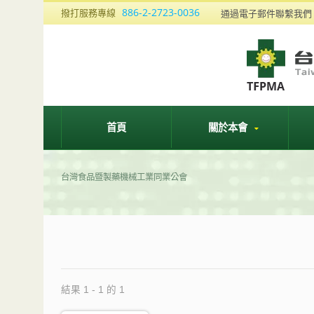
886-2-2723-0036
撥打服務專線
通過電子郵件聯繫我
首頁
關於本會
台灣食品暨製藥機械工業同業公會
結果 1 - 1 的 1