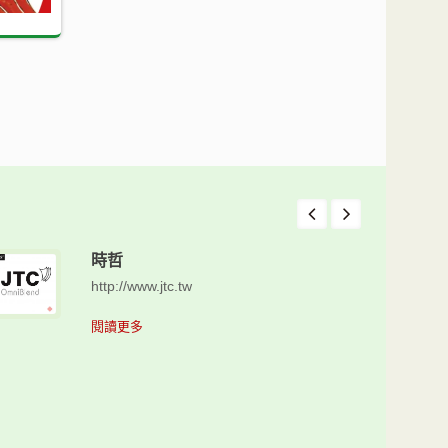
時哲
http://www.jtc.tw
閱讀更多