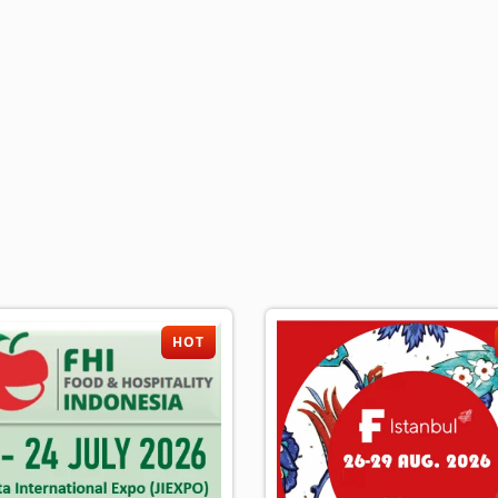
加入公會、發展事業
HOT