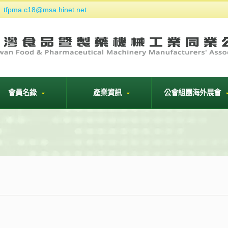
tfpma.c18@msa.hinet.net
們
會員名錄
產業資訊
公會組團海外展會