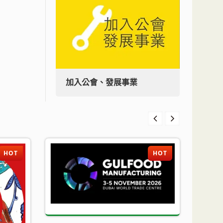
加入公會、發展事業
加入
HOT
HOT