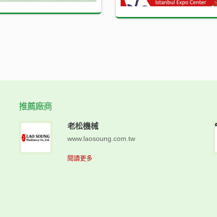
推薦廠商
老松機械
www.laosoung.com.tw
閱讀更多