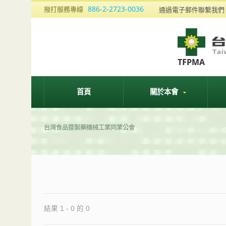
886-2-2723-0036
撥打服務專線
通過電子郵件聯繫我
首頁
關於本會
台灣食品暨製藥機械工業同業公會
結果 1 - 0 的 0