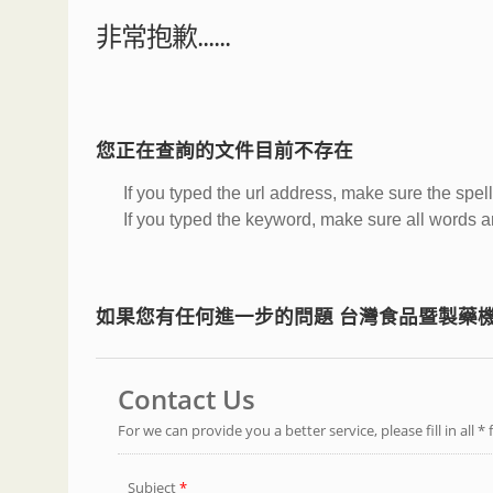
非常抱歉......
您正在查詢的文件目前不存在
If you typed the url address, make sure the spell
If you typed the keyword, make sure all words are
如果您有任何進一步的問題 台灣食品暨製藥機