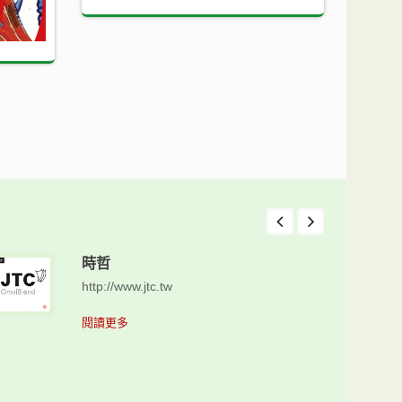
時哲
http://www.jtc.tw
閱讀更多