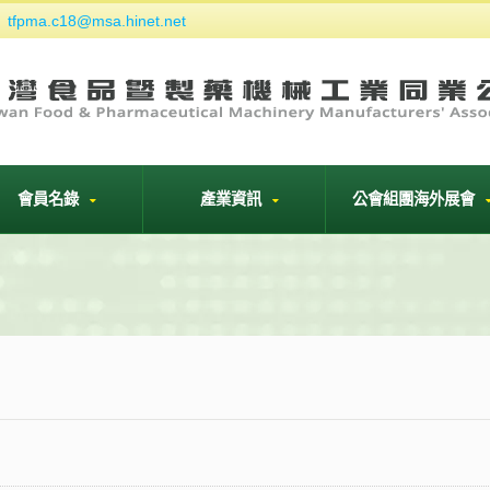
tfpma.c18@msa.hinet.net
們
會員名錄
產業資訊
公會組團海外展會