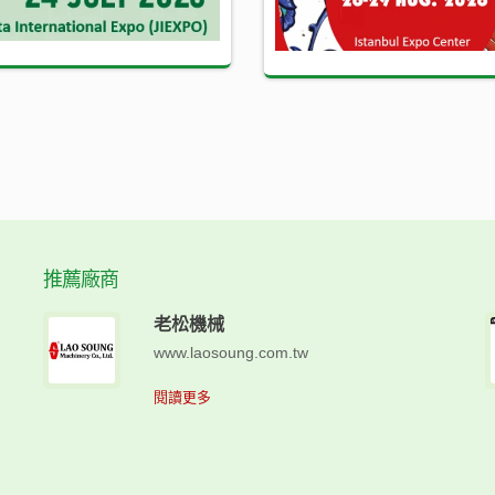
推薦廠商
老松機械
www.laosoung.com.tw
閱讀更多