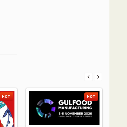
HOT
HOT