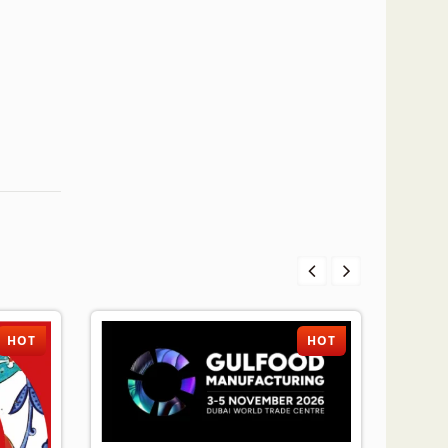
HOT
HOT