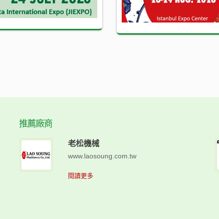
推薦廠商
老松機械
www.laosoung.com.tw
閱讀更多