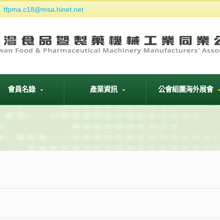
tfpma.c18@msa.hinet.net
們
會員名錄
產業資訊
公會組團海外展會