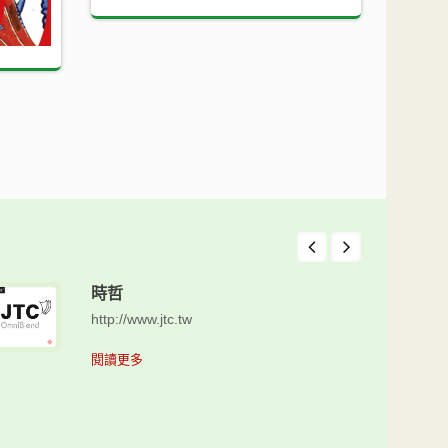
時哲
http://www.jtc.tw
閱讀更多