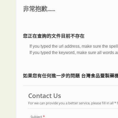
非常抱歉......
您正在查詢的文件目前不存在
If you typed the url address, make sure the spell
If you typed the keyword, make sure all words are
如果您有任何進一步的問題 台灣食品暨製藥機