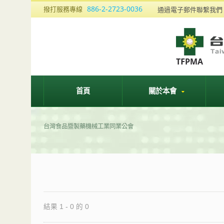
886-2-2723-0036
撥打服務專線
通過電子郵件聯繫我
首頁
關於本會
台灣食品暨製藥機械工業同業公會
結果 1 - 0 的 0