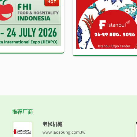
HOT
推荐厂商
老松机械
www.laosoung.com.tw