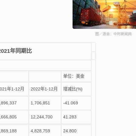
图／源自：中时新闻网
2021
年同期比
单位：美金
021年1-12
月
2022年1-12
月
增减比(%)
,896,337
1,706,851
-41.069
,666,805
12,244,700
41.283
,869,188
4,828,759
24.800