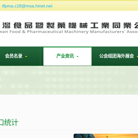
tfpma.c18@msa.hinet.net
们
会员名录
产业资讯
公会组团海外展会
进口统计