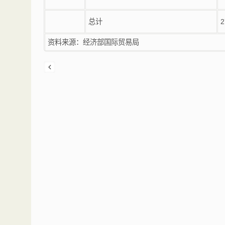
总计
2
资料来源：经济部国际贸易局