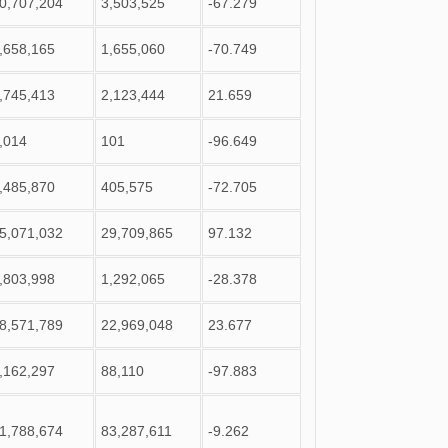
0,707,204
3,503,525
-67.279
,658,165
1,655,060
-70.749
,745,413
2,123,444
21.659
,014
101
-96.649
,485,870
405,575
-72.705
5,071,032
29,709,865
97.132
,803,998
1,292,065
-28.378
8,571,789
22,969,048
23.677
,162,297
88,110
-97.883
1,788,674
83,287,611
-9.262