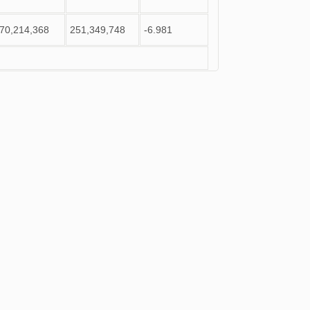
70,214,368
251,349,748
-6.981