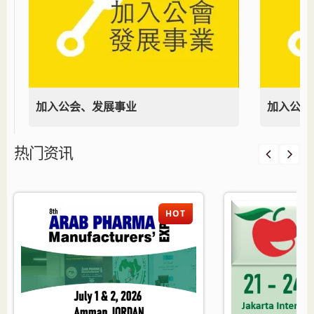
加入公会、发展事业
加入公会
热门资讯
HOT