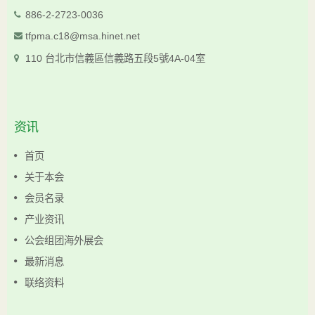
886-2-2723-0036
tfpma.c18@msa.hinet.net
110 台北市信義區信義路五段5號4A-04室
资讯
首页
关于本会
会员名录
产业资讯
公会组团海外展会
最新消息
联络资料