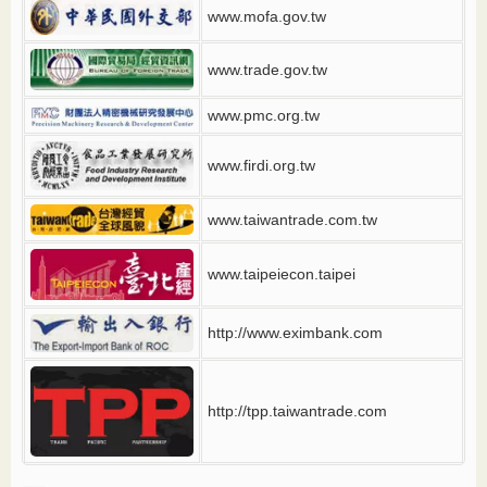
www.mofa.gov.tw
www.trade.gov.tw
www.pmc.org.tw
www.firdi.org.tw
www.taiwantrade.com.tw
www.taipeiecon.taipei
http://www.eximbank.com
http://tpp.taiwantrade.com