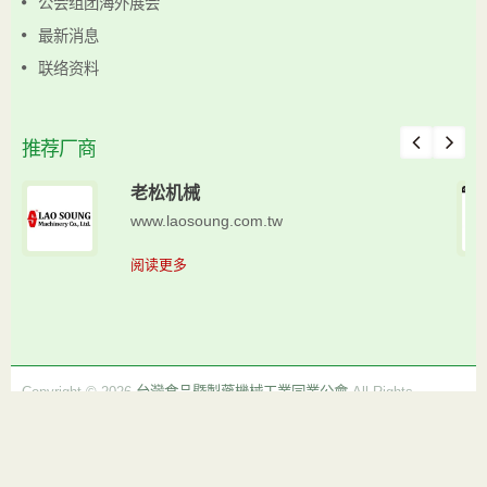
公会组团海外展会
最新消息
联络资料
推荐厂商
老松机械
www.laosoung.com.tw
阅读更多
Copyright © 2026
台灣食品暨製藥機械工業同業公會
All Rights
Reserved.
Consulted & Designed by
Ready-Market
.