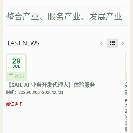
整合产业、服务产业、发展产业
LAST NEWS
29
JUL
2026
【SAIL AI 业务开发代理人】体验服务
美
兹
时间：2026/03/06~2026/08/31
美国
阅读更多
冲突
海峡
跌，
幅后
桶8