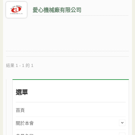
愛心機械廠有限公司
結果 1 - 1 的 1
選單
首頁
關於本會