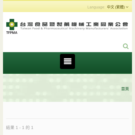
中文 (繁體)
首頁
結果 1 - 1 的 1