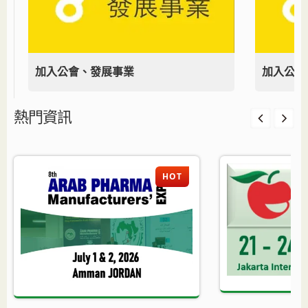
加入公會、發展事業
加入公會
熱門資訊
HOT