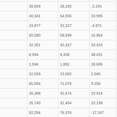
28,829
28,183
-2.241
40,341
54,055
33.995
33,877
32,227
-4.871
50,580
58,599
15.854
32,351
43,167
33.433
6,094
8,436
38.431
1,594
1,892
18.695
22,593
23,055
2.045
65,056
71,079
9.258
26,368
32,674
23.915
25,740
31,454
22.199
92,294
76,376
-17.247