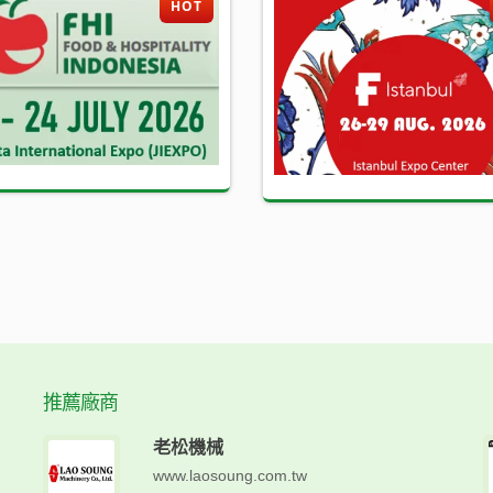
HOT
推薦廠商
老松機械
www.laosoung.com.tw