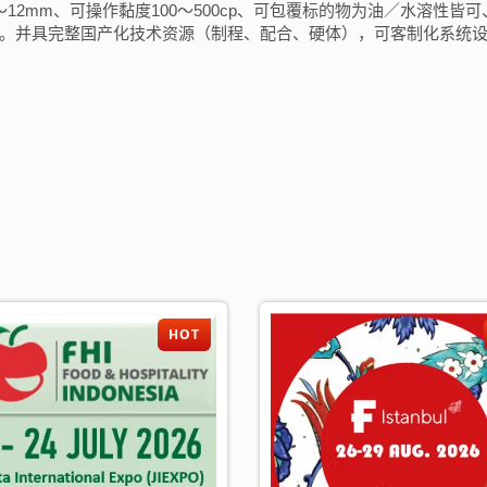
尺寸4～12mm、可操作黏度100～500cp、可包覆标的物为油／水溶性皆
。并具完整国产化技术资源（制程、配合、硬体），可客制化系统
加入公会、发展事业
HOT