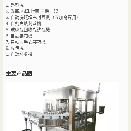
1. 整列機
2. 洗瓶/充填/封蓋 三機一體
3. 自動洗瓶填充封蓋機（五加侖專用）
4. 自動充填封蓋機
5. 玻璃瓶回收瓶洗瓶機
6. 自動裝箱機
7. 自動曲手式裝箱機
8. 裹包機
9. 自動棧板機
主要产品图