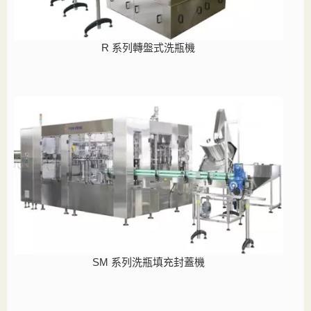
R 系列轉盤式洗瓶機
SM 系列洗瓶填充封蓋機