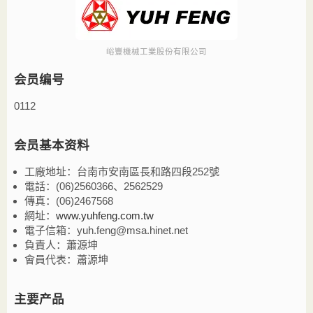
峪豐機械工業股份有限公司
会员编号
0112
会员基本资料
工廠地址：台南市安南區長和路四段252號
電話：(06)2560366、2562529
傳真：(06)2467568
網址：
www.yuhfeng.com.tw
電子信箱：yuh.feng@msa.hinet.net
負責人：蕭源坤
會員代表：蕭源坤
主要产品