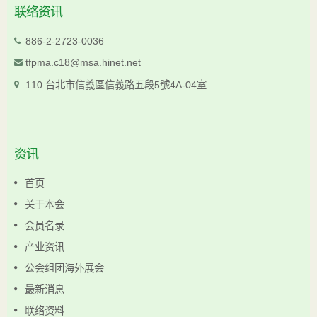
联络资讯
886-2-2723-0036
tfpma.c18@msa.hinet.net
110 台北市信義區信義路五段5號4A-04室
资讯
首页
关于本会
会员名录
产业资讯
公会组团海外展会
最新消息
联络资料