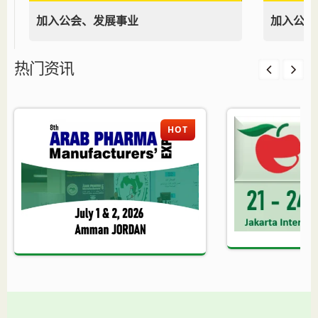
加入公会、发展事业
加入公会
热门资讯
HOT