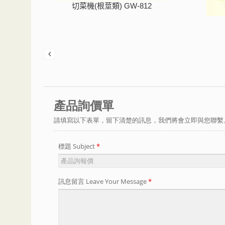
切菜機(根莖類) GW-812