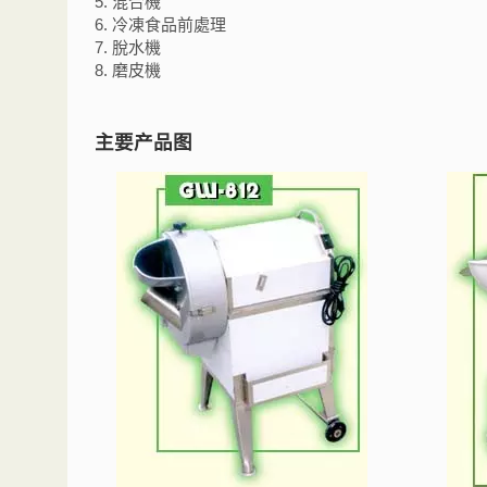
5. 混合機
6. 冷凍食品前處理
7. 脫水機
8. 磨皮機
主要产品图