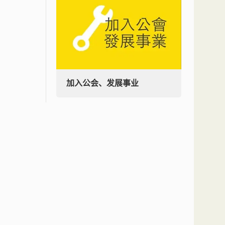
加入公会、发展事业
加入