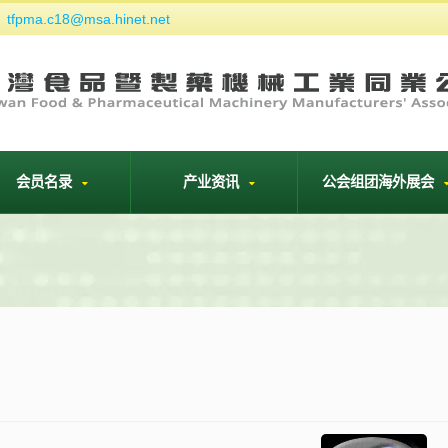
tfpma.c18@msa.hinet.net
们
会员名录
产业资讯
公会组团海外展会