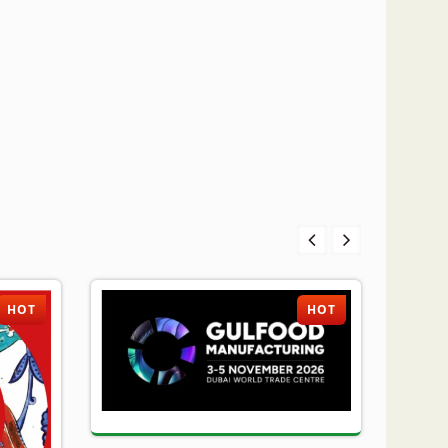
HOT
HOT