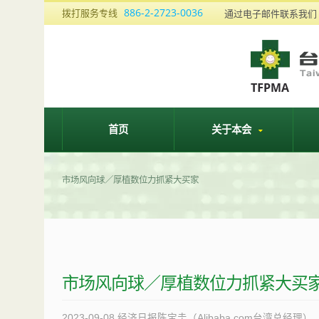
886-2-2723-0036
拨打服务专线
通过电子邮件联系我
首页
关于本会
市场风向球／厚植数位力抓紧大买家
市场风向球／厚植数位力抓紧大买
2023-09-08
经济日报陈宝圭（Alibaba.com台湾总经理）