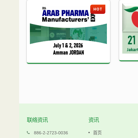
HOT
HOT
联络资讯
资讯
科仁
886-2-2723-0036
首页