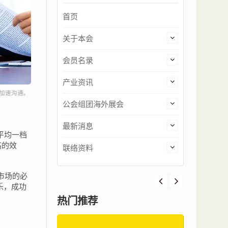
首页
关于本会
会员名录
产业资讯
加速沟通。
公会组团海外展会
最新消息
平均一档
高的效
联络资料
市场的必
乐，成功
热门推荐