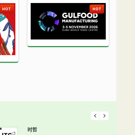
HOT
HOT
时哲