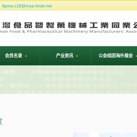
tfpma.c18@msa.hinet.net
们
会员名录
产业资讯
公会组团海外展会
家