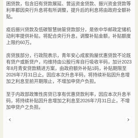
困贷款，包含旧有贷款展延、营运资金贷款、振兴资金贷款等
利率都因央行升息将有所调整，提升后的利息将由政府全额补
贴。
疫后振兴贷款及低碳智慧纳管贷款部分，是依中华邮政定储机
动利率提供补贴，将配合央行升息，调整补贴金额，补贴额度
上限约60万。
房贷族部分，行政院表示，青年安心成家购屋优惠贷款不论既
有贷户或新贷户，均维持由公股行库自行吸收半码，加计2023
年8月青安贷款精进方案，由政府额外补贴1码，补贴期限至
2026年7月31日止。因应本次升息半码，将持续补贴因升息增
加之利息至前开期限止，不增加申贷户负担。
至于内政部政策性房贷已享有优惠贷款利率，因应本次升息半
码，将持续补贴因升息增加之利息至2026年7月31日止，不增
加申贷户之负担。