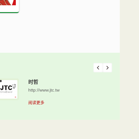
时哲
http://www.jtc.tw
阅读更多