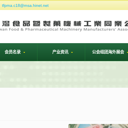
tfpma.c18@msa.hinet.net
们
会员名录
产业资讯
公会组团海外展会