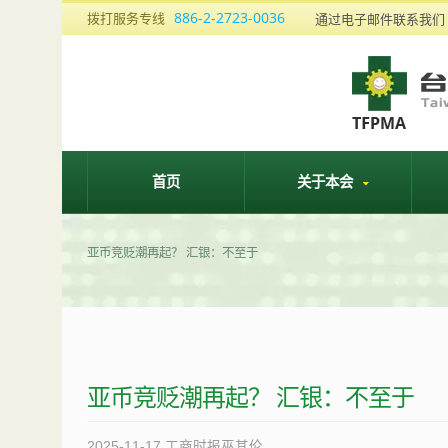
886-2-2723-0036
拨打服务专线
通过电子邮件联系我
首页
关于本会
亚币竞贬潮再起？ 汇银：不至于
亚币竞贬潮再起？ 汇银：不至于
2025-11-17
工商时报巫其伦