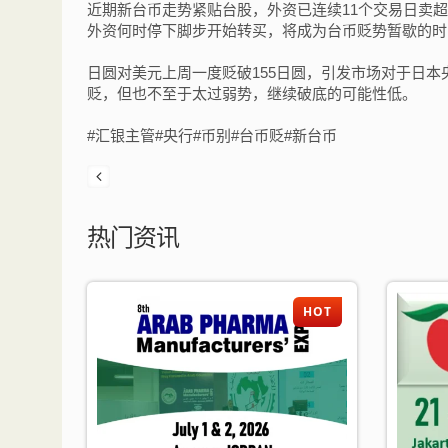
近期新台币走势紧贴台股，外资已连续11个交易日卖超
外资何时停下脚步开始转买，将成为台币贬势暂歇的时
日圆对美元上周一度贬破155日圆，引发市场对于日本
贬，但也不至于太过弱势，继续破底的可能性低。
#汇银主管#央行#币别#台币贬#新台币
热门资讯
HOT
HOT