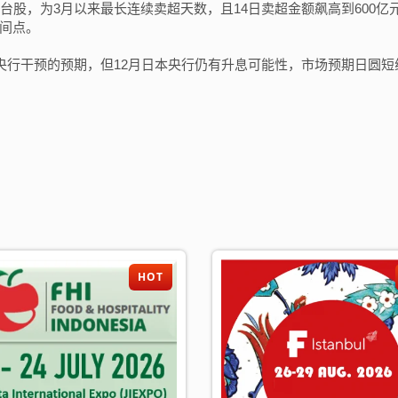
台股，为3月以来最长连续卖超天数，且14日卖超金额飙高到600亿
间点。
央行干预的预期，但12月日本央行仍有升息可能性，市场预期日圆短
加入公会、发展事业
HOT