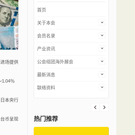
首页
关于本会
会员名录
产业资讯
公会组团海外展会
仍进场提供
最新消息
.04％
联络资料
，日本央行
热门推荐
新台币呈现