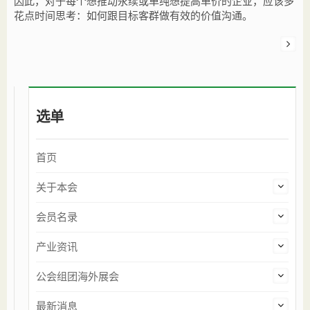
因此，对于每个想推动永续或单纯想提高单价的企业，应该多
花点时间思考：如何跟目标客群做有效的价值沟通。
选单
首页
关于本会
会员名录
产业资讯
公会组团海外展会
最新消息