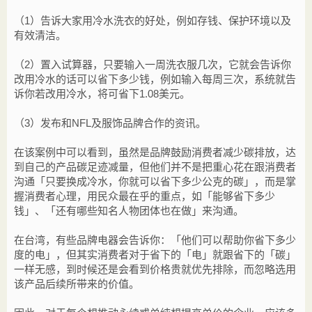
（1）告诉大家用冷水洗衣的好处，例如存钱、保护环境以及
有效清洁。
（2）置入试算器，只要输入一周洗衣服几次，它就会告诉你
改用冷水的话可以省下多少钱，例如输入每周三次，系统就告
诉你若改用冷水，将可省下1.08美元。
（3）发布和NFL及服饰品牌合作的资讯。
在该案例中可以看到，虽然是品牌鼓励消费者减少碳排放，达
到自己的产品碳足迹减量，但他们并不是把重心花在跟消费者
沟通「只要换成冷水，你就可以省下多少公克的碳」，而是掌
握消费者心理，用民众最在乎的重点，如「能够省下多少
钱」、「还有哪些知名人物团体也在做」来沟通。
在台湾，有些品牌电器会告诉你：「他们可以帮助你省下多少
度的电」，但其实消费者对于省下的「电」就跟省下的「碳」
一样无感，到时候还是会看到价格贵就优先排除，而忽略选用
该产品后续所带来的价值。