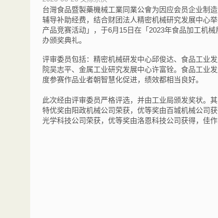
台灣食品暨製藥機械工業同業公會为因应会员企业制造
辅导补助经费，结合财团法人精密机械研究发展中心举
产品竞赛活动」，于6月15日在「2023年食品加工机
办颁奖典礼。
评审委员包括：精密机械研发中心邱俊达、食品工业发
院吴志平、金属工业研究发展中心许富铨。食品工业发
度参赛作品业者朝智慧化促进，绩效都相当良好。
此次经由评审委员严格评选，并由工业局颁发奖状。其
特优奖由阳政机械公司荣获，优等奖由百城机械公司获
光学科技公司荣获，优等奖由洛恩科技公司获得，佳作