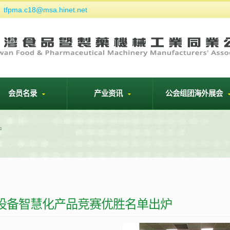
tfpma.c18@msa.hinet.net
们
会员名录
产业资讯
公会组团海外展会
炉
药设备智慧化产品竞赛优胜名单出炉