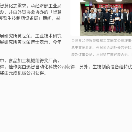
智慧化之需求，承经济部工业局
办，并由外贸协会协办的「智慧
械展暨生技制药设备展」期间，举
展研究所黄世荣、工业技术研究
台灣食品暨製藥機械工業同業公會理事
展研究所黄世荣博士表示，今年
总干事陈胜地、外贸协会副处长吕秀玲
表及评审委员，与得奖厂商代表合影。
中，食品加工机械组得奖厂商，
得，佳作奖由迅智自动化科技公司获得；另外，生技制药设备组特
奖由元成机械公司获得。