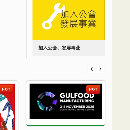
加入公会、发展事业
加入
HOT
HOT