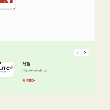
时哲
http://www.jtc.tw
阅读更多