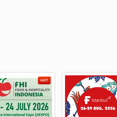
加入公会、发展事业
HOT