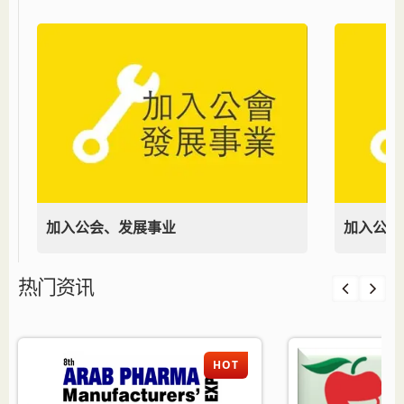
加入公会、发展事业
加入公会
热门资讯
HOT