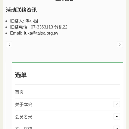
活动联络资讯
联络人:
洪小姐
联络电话:
07-3363113 分机22
Email:
luka@taitra.org.tw
选单
首页
关于本会
会员名录