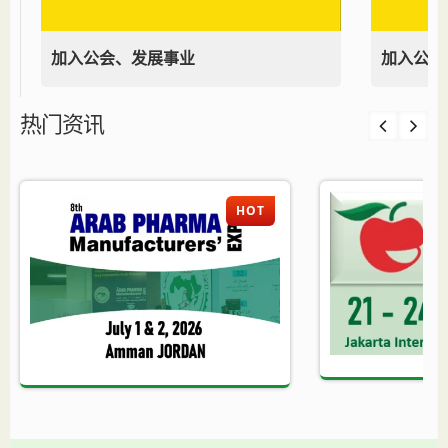
加入公会、发展事业
加入公会
热门资讯
HOT