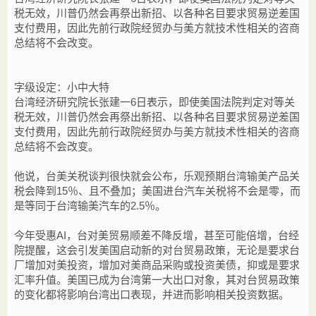
税无效，川普仍然会再祭出新招、以各种名目要求贸易逆差国
支付费用，因此先前行政院经贸办与美方就技术性相关的咨商
总结将不会改变。
字级设定：小中大特
台湾经济研究院长张建一6日表示，即使美国法院判定对等关
税无效，川普仍然会再祭出新招、以各种名目要求贸易逆差国
支付费用，因此先前行政院经贸办与美方就技术性相关的咨商
总结将不会改变。
他说，台美关税谈判很快就会公布，乐观预期台湾输美产品关
税会降到15％、且不叠加；美国进台汽车关税将不会是零，而
是等同于台湾输美汽车的2.5％。
今年受惠AI，台对美贸易顺差不降反增，甚至可能倍增，台经
院提醒，这会引发美国启动新的对台贸易政策，无论是要求台
厂增加对美投资，增加对美商品采购或投资美债，抑或是要求
汇率升值。美国已成为台湾第一大出口对象，其对台贸易政策
的变化都将影响台湾出口表现，并进而影响相关投资数据。