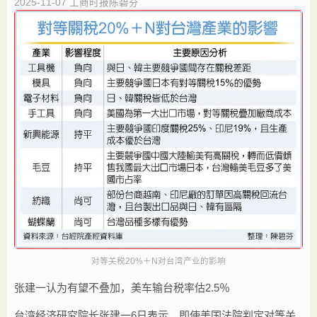
2025-11-07
工商时报陈碧芬
对等关税20%＋N对台湾产业的影响
张建一认为有望不叠加，美车输台税率估2.5％
台湾经济研究院长张建一6日表示，即使美国法院判定对等关