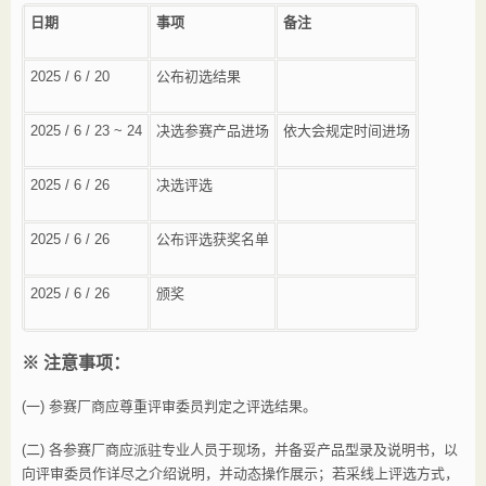
日期
事项
备注
2025 / 6 / 20
公布初选结果
2025 / 6 / 23 ~ 24
决选参赛产品进场
依大会规定时间进场
2025 / 6 / 26
决选评选
2025 / 6 / 26
公布评选获奖名单
2025 / 6 / 26
颁奖
※
注意事项：
(一)
参赛厂商应尊重评审委员判定之评选结果。
(二) 各参赛厂商应派驻专业人员于现场，并备妥产品型录及说明书，以
向评审委员作详尽之介绍说明，并动态操作展示；若采线上评选方式，