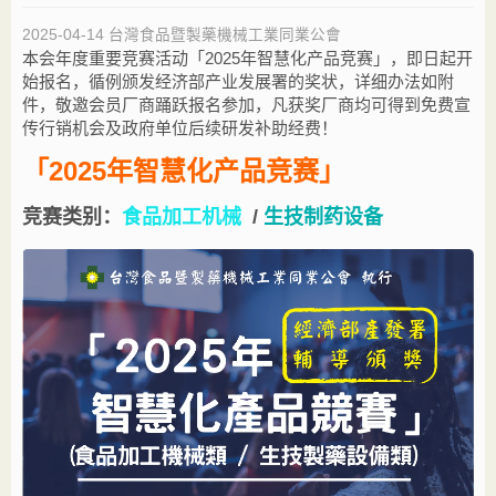
2025-04-14
台灣食品暨製藥機械工業同業公會
本会年度重要竞赛活动「2025年智慧化产品竞赛」，即日起开
始报名，循例颁发经济部产业发展署的奖状，详细办法如附
件，敬邀会员厂商踊跃报名参加，凡获奖厂商均可得到免费宣
传行销机会及政府单位后续研发补助经费！
「
2025年智慧化产品竞赛」
竞赛类别：
食品加工机械
/
生技制药设备