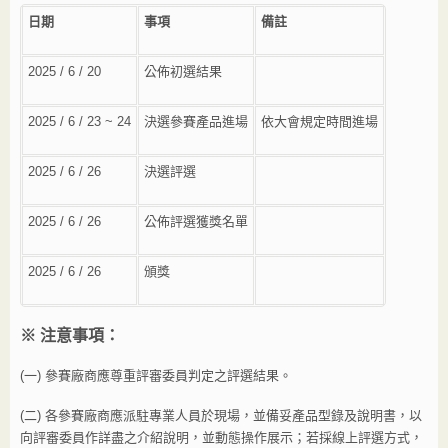
日期
事項
備註
2025 / 6 / 20
公佈初選結果
2025 / 6 / 23 ~ 24
決選參賽產品進場
依大會規定時間進場
2025 / 6 / 26
決選評選
2025 / 6 / 26
公佈評選獲獎名單
2025 / 6 / 26
頒獎
※
注意事項：
(一)
參賽廠商應尊重評審委員判定之評選結果。
(二) 各參賽廠商應派駐專業人員於現場，並備妥產品型錄及說明書，以
向評審委員作詳盡之介紹說明，並動態操作展示；若採線上評選方式，