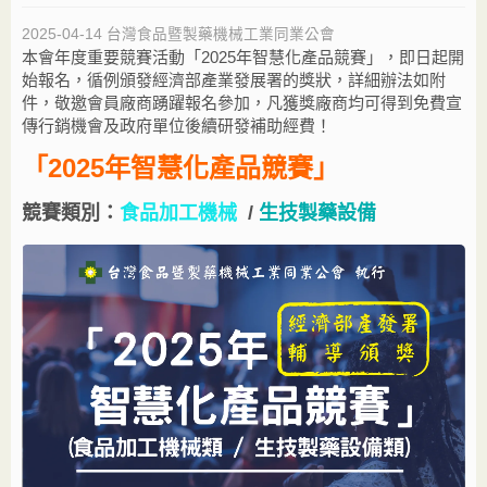
2025-04-14
台灣食品暨製藥機械工業同業公會
本會年度重要競賽活動「2025年智慧化產品競賽」，即日起開
始報名，循例頒發經濟部產業發展署的獎狀，詳細辦法如附
件，敬邀會員廠商踴躍報名參加，凡獲獎廠商均可得到免費宣
傳行銷機會及政府單位後續研發補助經費！
「
2025年智慧化產品競賽」
競賽類別：
食品加工機械
/
生技製藥設備