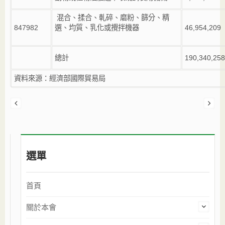
混合、揉合、軋碎、磨粉、篩分、精
847982
選、均質、乳化或攪拌機器
46,954,209
總計
190,340,258
資料來源：經濟部國際貿易局
選單
首頁
關於本會