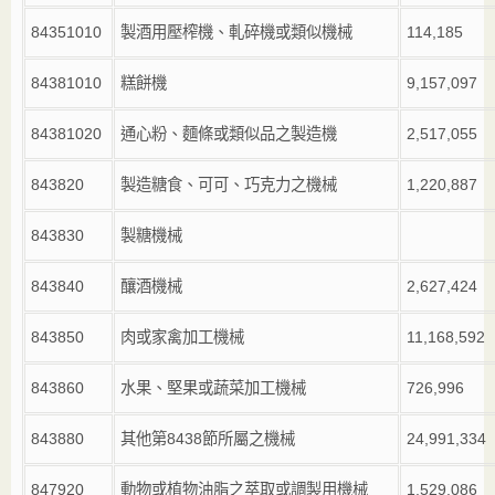
84351010
製酒用壓榨機、軋碎機或類似機械
114,185
84381010
糕餅機
9,157,097
84381020
通心粉、麵條或類似品之製造機
2,517,055
843820
製造糖食、可可、巧克力之機械
1,220,887
843830
製糖機械
843840
釀酒機械
2,627,424
843850
肉或家禽加工機械
11,168,592
843860
水果、堅果或蔬菜加工機械
726,996
843880
其他第
8438
節所屬之機械
24,991,334
847920
動物或植物油脂之萃取或調製用機械
1,529,086