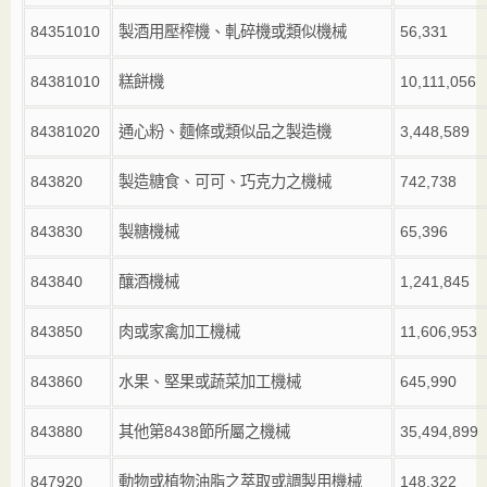
84351010
製酒用壓榨機、軋碎機或類似機械
56,331
84381010
糕餅機
10,111,056
84381020
通心粉、麵條或類似品之製造機
3,448,589
843820
製造糖食、可可、巧克力之機械
742,738
843830
製糖機械
65,396
843840
釀酒機械
1,241,845
843850
肉或家禽加工機械
11,606,953
843860
水果、堅果或蔬菜加工機械
645,990
843880
其他第
8438
節所屬之機械
35,494,899
847920
動物或植物油脂之萃取或調製用機械
148,322