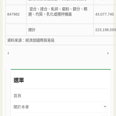
混合、揉合、軋碎、磨粉、篩分、精
847982
選、均質、乳化或攪拌機器
43,077,745
總計
223,198,593
資料來源：經濟部國際貿易局
選單
首頁
關於本會