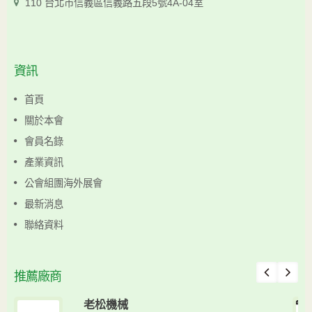
110 台北市信義區信義路五段5號4A-04室
資訊
首頁
關於本會
會員名錄
產業資訊
公會組團海外展會
最新消息
聯絡資料
推薦廠商
老松機械