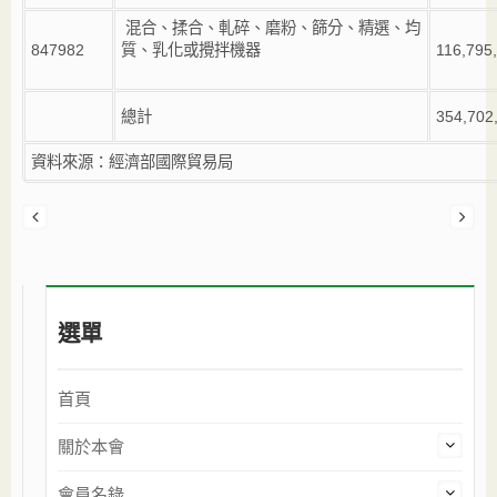
混合、揉合、軋碎、磨粉、篩分、精選、均
847982
質、乳化或攪拌機器
116,795
總計
354,702
資料來源：經濟部國際貿易局
選單
首頁
關於本會
會員名錄