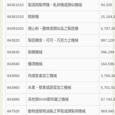
84351010
製酒用壓榨機、軋碎機或類似機械
94,335
84381010
糕餅機
15,164,
84381020
通心粉、麵條或類似品之製造機
6,797,3
843820
製造糖食、可可、巧克力之機械
887,128
843830
製糖機械
396,299
843840
釀酒機械
164,596
843850
肉或家禽加工機械
2,769,4
843860
水果、堅果或蔬菜加工機械
5,701,9
843880
其他第
8438
節所屬之機械
57,742,
847920
動物或植物油脂之萃取或調製用機械
869,045