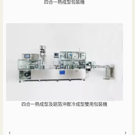
四合一熱成型包裝機
四合一熱成型及鋁箔沖壓冷成型雙用包裝機