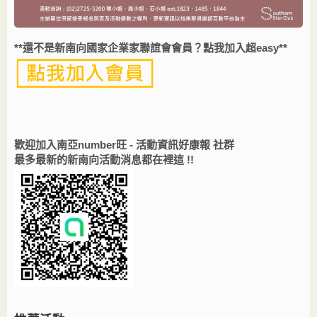
**還不是新南向國家企業家聯誼會會員？點我加入超easy**
歡迎加入南亞number旺 - 活動資訊好康報 社群
最多最新的新南向活動消息都在裡這 !!