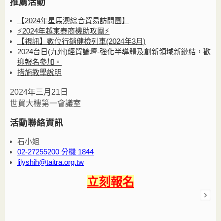
推薦活動
【2024年星馬澳綜合貿易訪問團】
⚡️2024年越柬泰商機助攻團⚡️
【視訊】數位行銷健檢列車(2024年3月)
2024台日(九州)經貿論壇-強化半導體及創新領域新鏈結，歡
迎報名參加。
措施教學說明
2024年三月21日
世貿大樓第一會議室
活動聯絡資訊
石小姐
02-27255200 分機 1844
lilyshih@taitra.org.tw
立刻報名