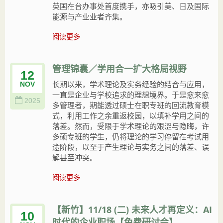
英国在台办事处首度携手，亦吸引美、日及国际
能源与产业业者齐集。
阅读更多
管理锦囊／学用合一扩大格局视野
12
长期以来，学术理论及实务经验的结合与应用，
NOV
一直是企业与学校追求的理想境界。于是愈来愈
2025
多管理者，期能透过硕士在职专班的回流教育模
式，利用工作之余重返校园，以填补学用之间的
落差。然而，受限于学术理论的艰涩与隐晦，许
多硕专班的学生，仍将理论的学习停留在考试用
途阶段，以至于产生理论与实务之间的落差、误
解甚至冲突。
阅读更多
【新竹】11/18 (二) 未来人才再定义：AI
10
时代的企业职场【免费研讨会】