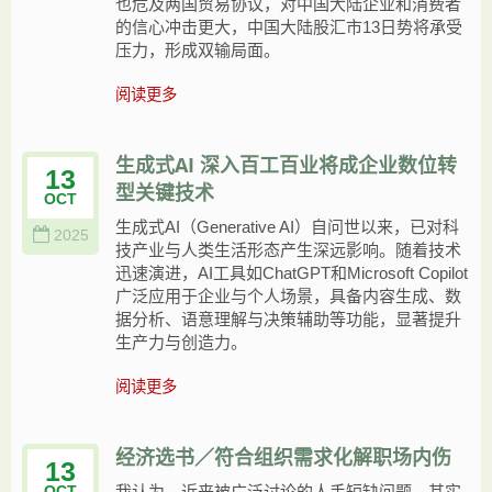
也危及两国贸易协议，对中国大陆企业和消费者
的信心冲击更大，中国大陆股汇市13日势将承受
压力，形成双输局面。
阅读更多
生成式AI 深入百工百业将成企业数位转
13
型关键技术
OCT
生成式AI（Generative AI）自问世以来，已对科
2025
技产业与人类生活形态产生深远影响。随着技术
迅速演进，AI工具如ChatGPT和Microsoft Copilot
广泛应用于企业与个人场景，具备内容生成、数
据分析、语意理解与决策辅助等功能，显著提升
生产力与创造力。
阅读更多
经济选书／符合组织需求化解职场内伤
13
我认为，近来被广泛讨论的人手短缺问题，其实
OCT