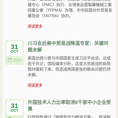
展中心（PMC）执行、台灣食品暨製藥機械工業
同業公會（TFPMA）办理、中华民国对外贸易发
展协会（TAITRA）协办。
阅读更多
川习会后美中贸易战降温专家：关键问
31
题未解
OCT
美国总统川普与中国国家主席习近平会谈，达成
2025
若干共识；国际媒体分析，这显示贸易战的局势
暂时缓和下来，但造成两国紧张的根本问题仍然
未解。
阅读更多
外国技术人力比率取消8千家中小企业受
31
惠
OCT
行政院昨通过「跨国劳动力精进方案」，取消制