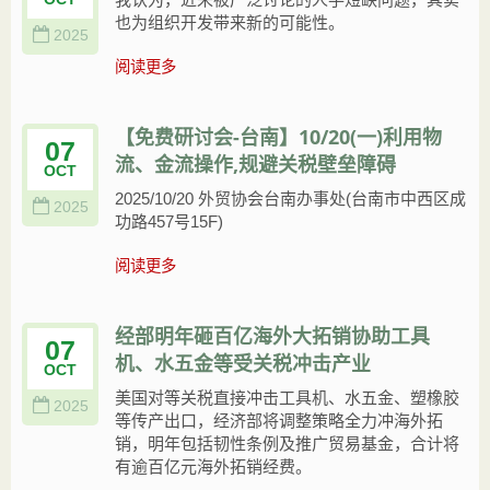
也为组织开发带来新的可能性。
2025
阅读更多
【免费研讨会-台南】10/20(一)利用物
07
流、金流操作,规避关税壁垒障碍
OCT
2025/10/20 外贸协会台南办事处(台南市中西区成
2025
功路457号15F)
阅读更多
经部明年砸百亿海外大拓销协助工具
07
机、水五金等受关税冲击产业
OCT
美国对等关税直接冲击工具机、水五金、塑橡胶
2025
等传产出口，经济部将调整策略全力冲海外拓
销，明年包括韧性条例及推广贸易基金，合计将
有逾百亿元海外拓销经费。